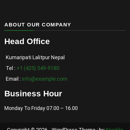
ABOUT OUR COMPANY
Head Office
Kumaripati Lalitpur Nepal
Tel :
+1 (425) 549-9180
Email :
info@example.com
Business Hour
Monday To Friday 07.00 – 16.00
Copyright © 2026 - WordPress Theme : by
Sparkle