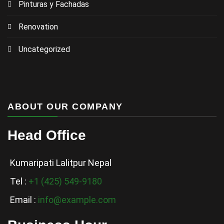
Pinturas y Fachadas
Renovation
Uncategorized
ABOUT OUR COMPANY
Head Office
Kumaripati Lalitpur Nepal
Tel :
+1 (425) 549-9180
Email :
info@example.com