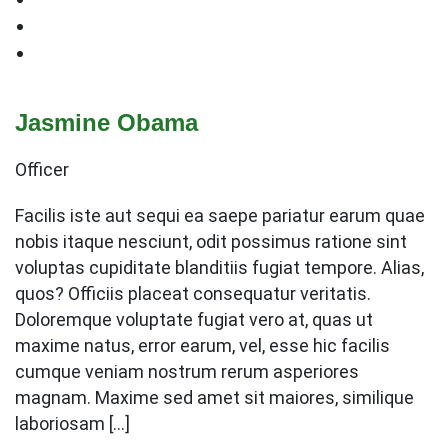
Jasmine Obama
Officer
Facilis iste aut sequi ea saepe pariatur earum quae
nobis itaque nesciunt, odit possimus ratione sint
voluptas cupiditate blanditiis fugiat tempore. Alias,
quos? Officiis placeat consequatur veritatis.
Doloremque voluptate fugiat vero at, quas ut
maxime natus, error earum, vel, esse hic facilis
cumque veniam nostrum rerum asperiores
magnam. Maxime sed amet sit maiores, similique
laboriosam […]