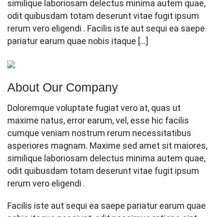
similique laboriosam delectus minima autem quae,
odit quibusdam totam deserunt vitae fugit ipsum
rerum vero eligendi . Facilis iste aut sequi ea saepe
pariatur earum quae nobis itaque […]
About Our Company
Doloremque voluptate fugiat vero at, quas ut
maxime natus, error earum, vel, esse hic facilis
cumque veniam nostrum rerum necessitatibus
asperiores magnam. Maxime sed amet sit maiores,
similique laboriosam delectus minima autem quae,
odit quibusdam totam deserunt vitae fugit ipsum
rerum vero eligendi .
Facilis iste aut sequi ea saepe pariatur earum quae