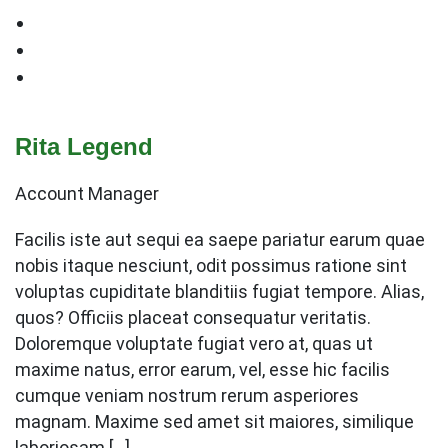
Rita Legend
Account Manager
Facilis iste aut sequi ea saepe pariatur earum quae
nobis itaque nesciunt, odit possimus ratione sint
voluptas cupiditate blanditiis fugiat tempore. Alias,
quos? Officiis placeat consequatur veritatis.
Doloremque voluptate fugiat vero at, quas ut
maxime natus, error earum, vel, esse hic facilis
cumque veniam nostrum rerum asperiores
magnam. Maxime sed amet sit maiores, similique
laboriosam […]