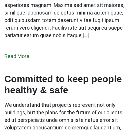
asperiores magnam. Maxime sed amet sit maiores,
similique laboriosam delectus minima autem quae,
odit quibusdam totam deserunt vitae fugit ipsum
rerum vero eligendi . Facilis iste aut sequi ea saepe
pariatur earum quae nobis itaque […]
Read More
Committed to keep people
healthy & safe
We understand that projects represent not only
buildings, but the plans for the future of our clients
ed ut perspiciatis unde omnis iste natus error sit
voluptatem accusantium doloremque laudantium,