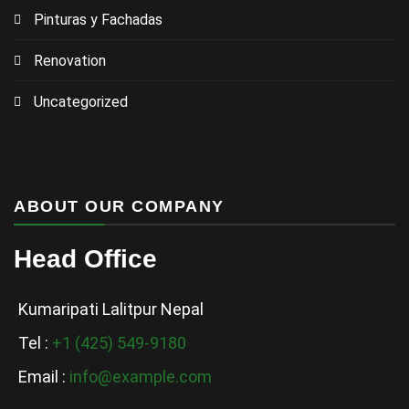
Pinturas y Fachadas
Renovation
Uncategorized
ABOUT OUR COMPANY
Head Office
Kumaripati Lalitpur Nepal
Tel :
+1 (425) 549-9180
Email :
info@example.com