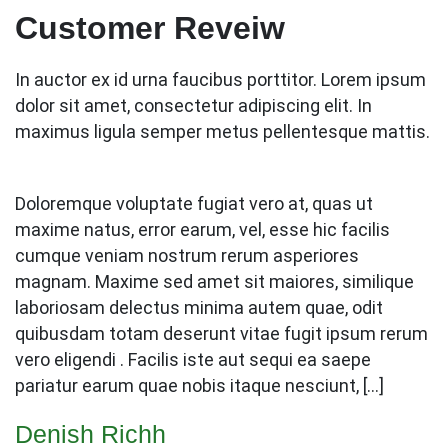
Customer Reveiw
In auctor ex id urna faucibus porttitor. Lorem ipsum
dolor sit amet, consectetur adipiscing elit. In
maximus ligula semper metus pellentesque mattis.
Doloremque voluptate fugiat vero at, quas ut
maxime natus, error earum, vel, esse hic facilis
cumque veniam nostrum rerum asperiores
magnam. Maxime sed amet sit maiores, similique
laboriosam delectus minima autem quae, odit
quibusdam totam deserunt vitae fugit ipsum rerum
vero eligendi . Facilis iste aut sequi ea saepe
pariatur earum quae nobis itaque nesciunt, […]
Denish Richh