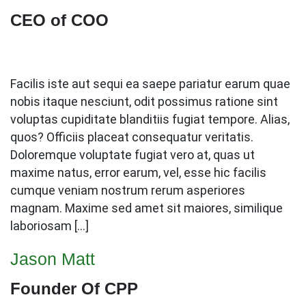
CEO of COO
Facilis iste aut sequi ea saepe pariatur earum quae
nobis itaque nesciunt, odit possimus ratione sint
voluptas cupiditate blanditiis fugiat tempore. Alias,
quos? Officiis placeat consequatur veritatis.
Doloremque voluptate fugiat vero at, quas ut
maxime natus, error earum, vel, esse hic facilis
cumque veniam nostrum rerum asperiores
magnam. Maxime sed amet sit maiores, similique
laboriosam […]
Jason Matt
Founder Of CPP