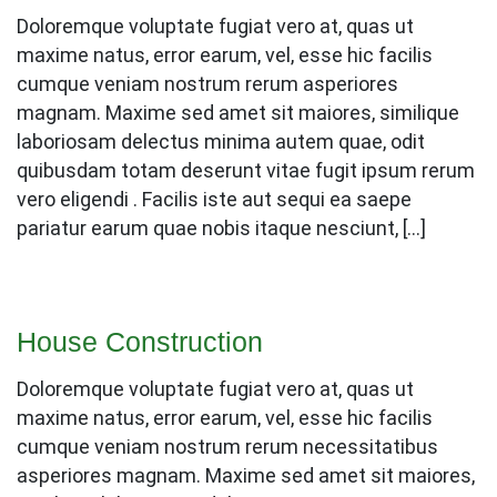
Doloremque voluptate fugiat vero at, quas ut
maxime natus, error earum, vel, esse hic facilis
cumque veniam nostrum rerum asperiores
magnam. Maxime sed amet sit maiores, similique
laboriosam delectus minima autem quae, odit
quibusdam totam deserunt vitae fugit ipsum rerum
vero eligendi . Facilis iste aut sequi ea saepe
pariatur earum quae nobis itaque nesciunt, […]
House Construction
Doloremque voluptate fugiat vero at, quas ut
maxime natus, error earum, vel, esse hic facilis
cumque veniam nostrum rerum necessitatibus
asperiores magnam. Maxime sed amet sit maiores,