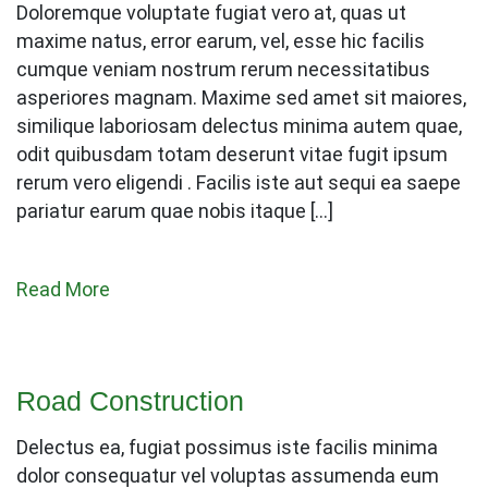
Doloremque voluptate fugiat vero at, quas ut
maxime natus, error earum, vel, esse hic facilis
cumque veniam nostrum rerum necessitatibus
asperiores magnam. Maxime sed amet sit maiores,
similique laboriosam delectus minima autem quae,
odit quibusdam totam deserunt vitae fugit ipsum
rerum vero eligendi . Facilis iste aut sequi ea saepe
pariatur earum quae nobis itaque […]
Read More
Road Construction
Delectus ea, fugiat possimus iste facilis minima
dolor consequatur vel voluptas assumenda eum