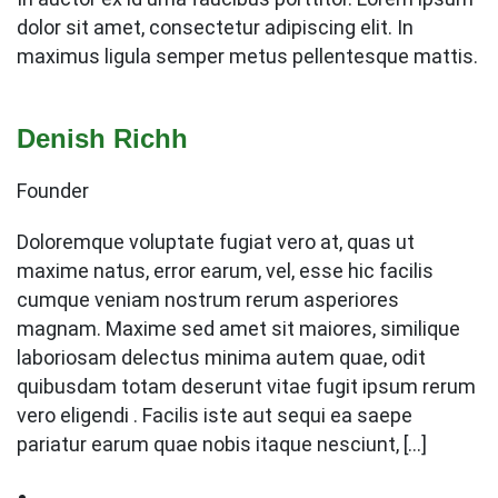
dolor sit amet, consectetur adipiscing elit. In
maximus ligula semper metus pellentesque mattis.
Denish Richh
Founder
Doloremque voluptate fugiat vero at, quas ut
maxime natus, error earum, vel, esse hic facilis
cumque veniam nostrum rerum asperiores
magnam. Maxime sed amet sit maiores, similique
laboriosam delectus minima autem quae, odit
quibusdam totam deserunt vitae fugit ipsum rerum
vero eligendi . Facilis iste aut sequi ea saepe
pariatur earum quae nobis itaque nesciunt, […]