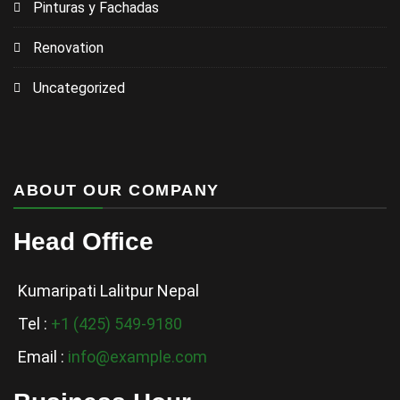
Pinturas y Fachadas
Renovation
Uncategorized
ABOUT OUR COMPANY
Head Office
Kumaripati Lalitpur Nepal
Tel :
+1 (425) 549-9180
Email :
info@example.com